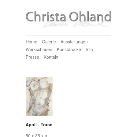
Home
Galerie
Ausstellungen
Werkschauen
Kunstdrucke
Vita
Presse
Kontakt
Apoll - Torso
50 x 35 xm