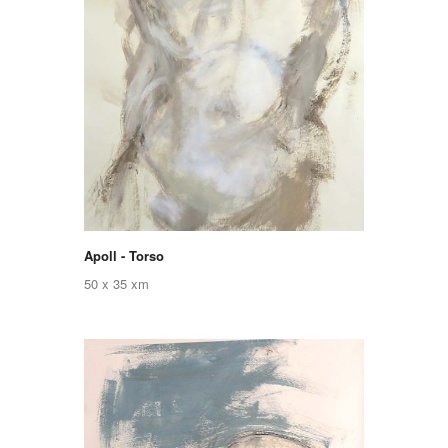
Apoll - Torso
50 x 35 xm