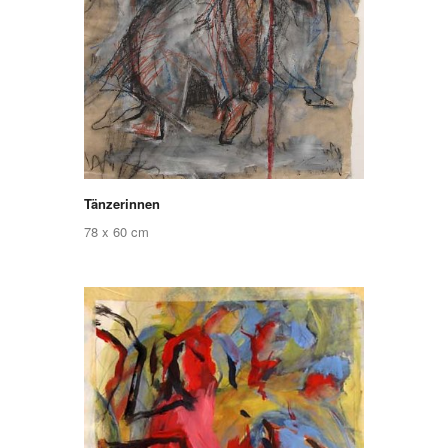
Tänzerinnen
78 x 60 cm