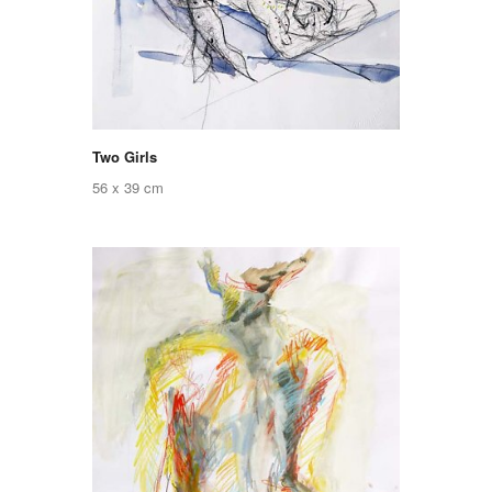
Two Girls
56 x 39 cm