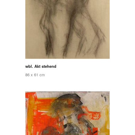
wbl. Akt stehend
86 x 61 cm