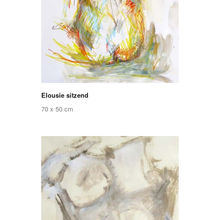
Elousie sitzend
70 x 50 cm