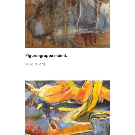
Figurengruppe männl.
90 x 78 cm