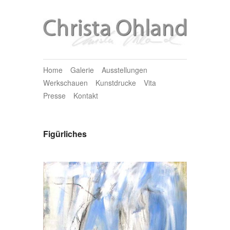
Home
Galerie
Ausstellungen
Werkschauen
Kunstdrucke
Vita
Presse
Kontakt
Figürliches