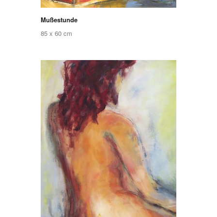
Mußestunde
85 x 60 cm