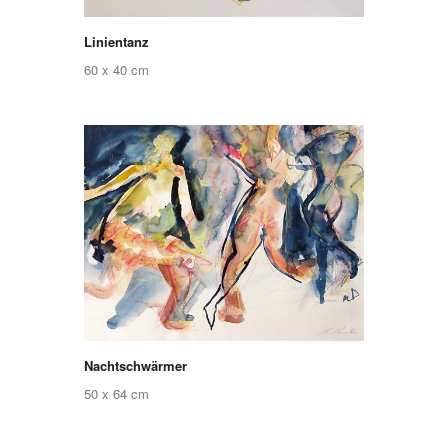
Linientanz
60 x 40 cm
Nachtschwärmer
50 x 64 cm