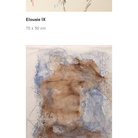
Elousie IX
70 x 50 cm