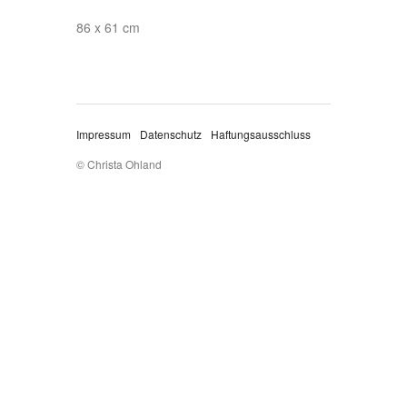
86 x 61 cm
Impressum
Datenschutz
Haftungsausschluss
© Christa Ohland